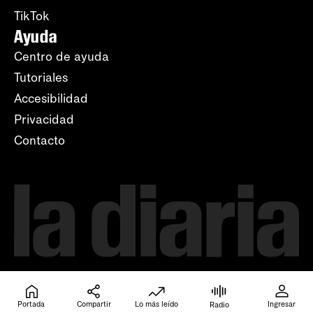
TikTok
Ayuda
Centro de ayuda
Tutoriales
Accesibilidad
Privacidad
Contacto
Portada
Compartir
Lo más leído
Ingresar
Radio