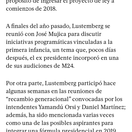
propósito de ingresar el proyecto de ley a
comienzos de 2018.
A finales del año pasado, Lustemberg se
reunió con José Mujica para discutir
iniciativas programáticas vinculadas a la
primera infancia, un tema que, pocos días
después, el ex presidente incorporó en una
de sus audiciones de M24.
Por otra parte, Lustemberg participó hace
algunas semanas en las reuniones de
“recambio generacional” convocadas por los
intendentes Yamandú Orsi y Daniel Martínez;
además, ha sido mencionada varias veces
como una de las posibles aspirantes para
integrar una fórmula presidencial en 2019.