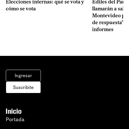
Elecciones internas: qué se vota y
Ediles del Part
cómo se vota
llamarán a sala 
Montevideo por 
de respuesta” a
informes
Ingresar
Suscribite
Inicio
Portada