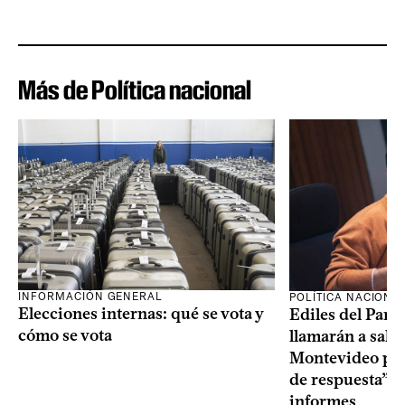
Más de Política nacional
INFORMACIÓN GENERAL
POLÍTICA NACIONA
Elecciones internas: qué se vota y
Ediles del Part
cómo se vota
llamarán a sala 
Montevideo por 
de respuesta” a
informes