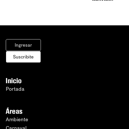
Ingresar
Suscribite
Inicio
Portada
Áreas
Ambiente
Carnaval