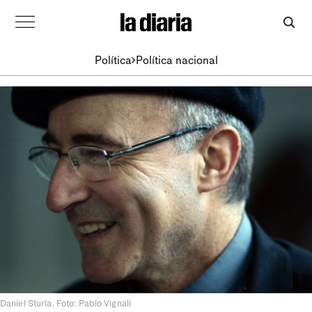
Política
Política nacional
Daniel Sturla. Foto: Pablo Vignali