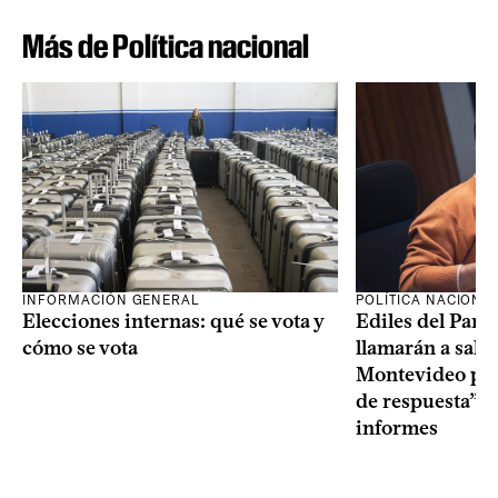
Más de Política nacional
INFORMACIÓN GENERAL
POLÍTICA NACIONA
Elecciones internas: qué se vota y
Ediles del Part
cómo se vota
llamarán a sala 
Montevideo por 
de respuesta” a
informes