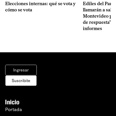
Elecciones internas: qué se vota y
Ediles del Part
cómo se vota
llamarán a sala 
Montevideo por 
de respuesta” a
informes
Ingresar
Suscribite
Inicio
Portada