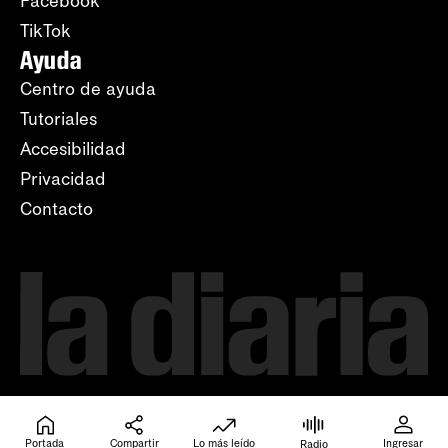
Facebook
TikTok
Ayuda
Centro de ayuda
Tutoriales
Accesibilidad
Privacidad
Contacto
Portada
Compartir
Lo más leído
Ingresar
Radio