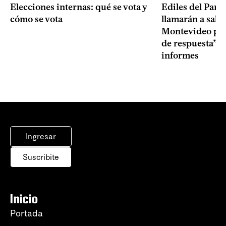
Elecciones internas: qué se vota y
Ediles del Part
cómo se vota
llamarán a sala 
Montevideo por 
de respuesta” a
informes
Ingresar
Suscribite
Inicio
Portada