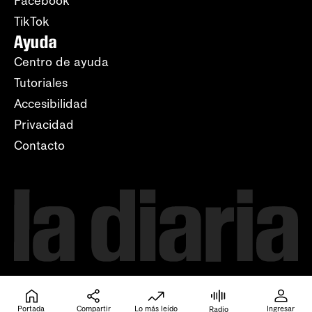
Facebook
TikTok
Ayuda
Centro de ayuda
Tutoriales
Accesibilidad
Privacidad
Contacto
Portada
Compartir
Lo más leído
Ingresar
Radio