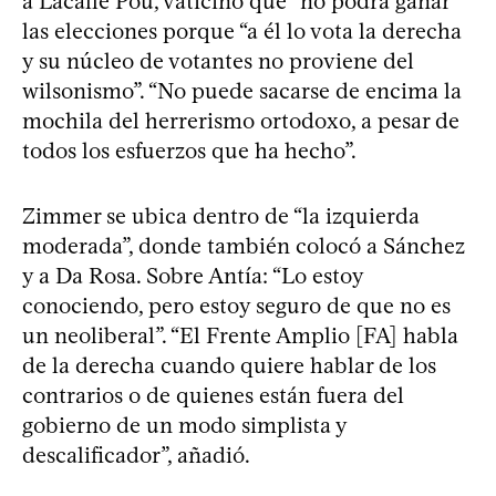
a Lacalle Pou, vaticinó que “no podrá ganar”
las elecciones porque “a él lo vota la derecha
y su núcleo de votantes no proviene del
wilsonismo”. “No puede sacarse de encima la
mochila del herrerismo ortodoxo, a pesar de
todos los esfuerzos que ha hecho”.
Zimmer se ubica dentro de “la izquierda
moderada”, donde también colocó a Sánchez
y a Da Rosa. Sobre Antía: “Lo estoy
conociendo, pero estoy seguro de que no es
un neoliberal”. “El Frente Amplio [FA] habla
de la derecha cuando quiere hablar de los
contrarios o de quienes están fuera del
gobierno de un modo simplista y
descalificador”, añadió.