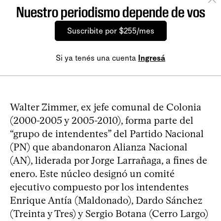
Nuestro periodismo depende de vos
Suscribite por $255/mes
Si ya tenés una cuenta
Ingresá
Walter Zimmer, ex jefe comunal de Colonia
(2000-2005 y 2005-2010), forma parte del
“grupo de intendentes” del Partido Nacional
(PN) que abandonaron Alianza Nacional
(AN), liderada por Jorge Larrañaga, a fines de
enero. Este núcleo designó un comité
ejecutivo compuesto por los intendentes
Enrique Antía (Maldonado), Dardo Sánchez
(Treinta y Tres) y Sergio Botana (Cerro Largo)