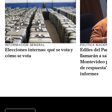
INFORMACIÓN GENERAL
POLÍTICA NACIONA
Elecciones internas: qué se vota y
Ediles del Part
cómo se vota
llamarán a sala 
Montevideo por 
de respuesta” a
informes