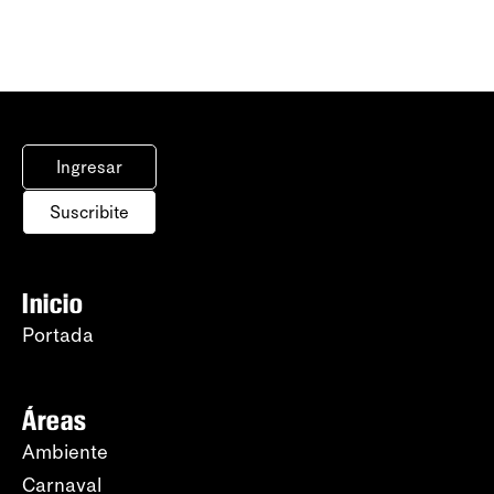
Ingresar
Suscribite
Inicio
Portada
Áreas
Ambiente
Carnaval