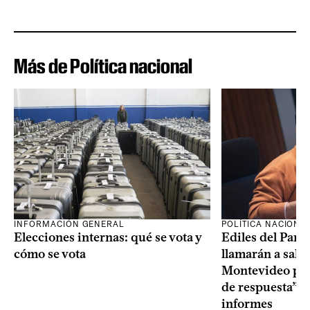
Más de Política nacional
INFORMACIÓN GENERAL
POLÍTICA NACIONA
Elecciones internas: qué se vota y
Ediles del Part
cómo se vota
llamarán a sala 
Montevideo por 
de respuesta” a
informes