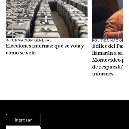
INFORMACIÓN GENERAL
POLÍTICA NACIONA
Elecciones internas: qué se vota y
Ediles del Part
cómo se vota
llamarán a sala 
Montevideo por 
de respuesta” a
informes
Ingresar