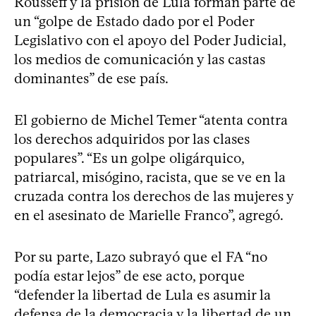
Rousseff y la prisión de Lula forman parte de
un “golpe de Estado dado por el Poder
Legislativo con el apoyo del Poder Judicial,
los medios de comunicación y las castas
dominantes” de ese país.
El gobierno de Michel Temer “atenta contra
los derechos adquiridos por las clases
populares”. “Es un golpe oligárquico,
patriarcal, misógino, racista, que se ve en la
cruzada contra los derechos de las mujeres y
en el asesinato de Marielle Franco”, agregó.
Por su parte, Lazo subrayó que el FA “no
podía estar lejos” de ese acto, porque
“defender la libertad de Lula es asumir la
defensa de la democracia y la libertad de un