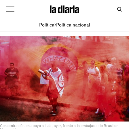
Política
Política nacional
Concentración en apoyo a Lula, ayer, frente a la embajada de Brasil en