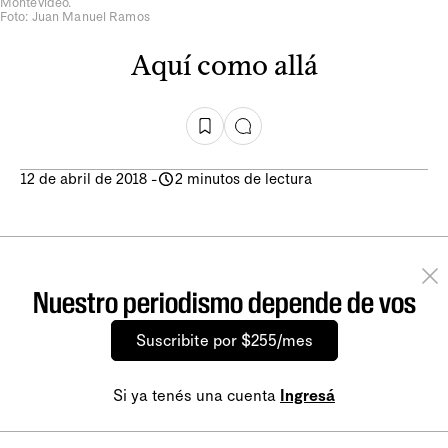
Montevideo.
Foto: Juan Manuel Ramos
Aquí como allá
12 de abril de 2018
-
2 minutos de lectura
Nuestro periodismo depende de vos
Suscribite por $255/mes
Si ya tenés una cuenta
Ingresá