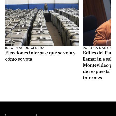
INFORMACIÓN GENERAL
POLÍTICA NACIONA
Elecciones internas: qué se vota y
Ediles del Part
cómo se vota
llamarán a sala 
Montevideo por 
de respuesta” a
informes