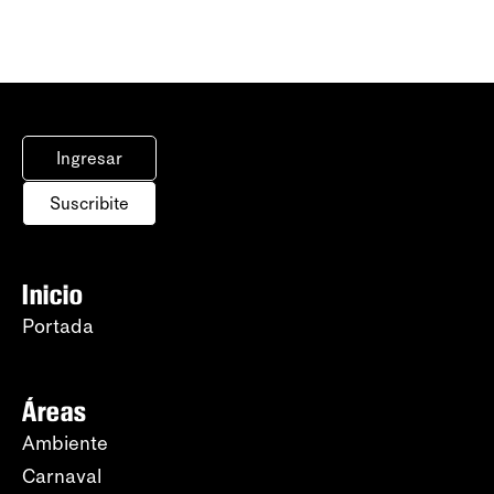
Ingresar
Suscribite
Inicio
Portada
Áreas
Ambiente
Carnaval