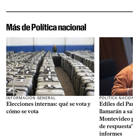
Más de Política nacional
INFORMACIÓN GENERAL
POLÍTICA NACIONA
Elecciones internas: qué se vota y
Ediles del Part
cómo se vota
llamarán a sala 
Montevideo por 
de respuesta” a
informes