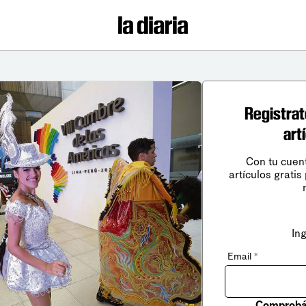
Registrat
art
Con tu cuen
artículos gratis
In
Email
*
Comprobá 