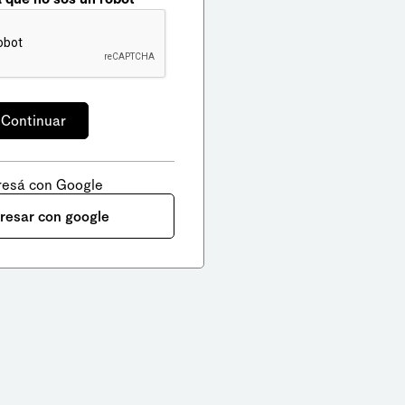
resá con Google
gresar con google