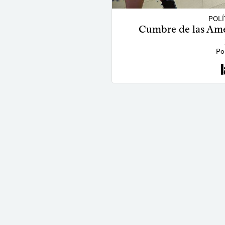
POLÍ
Cumbre de las Amé
Po