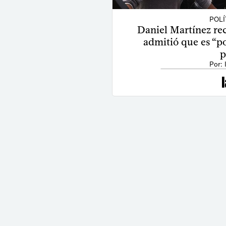
POLÍ
Daniel Martínez rec
admitió que es “po
p
Por: 