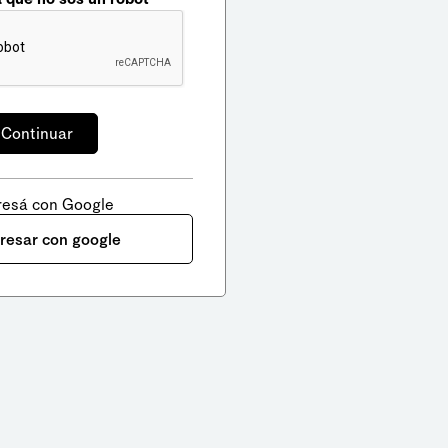
resá con Google
gresar con google