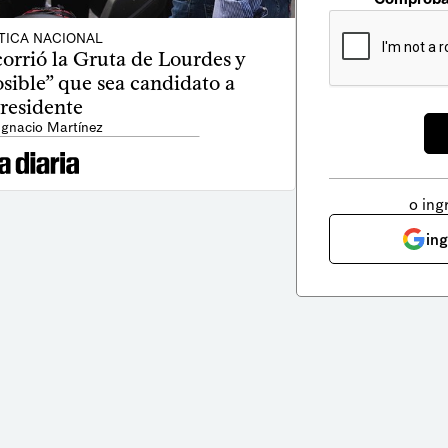
TICA NACIONAL
orrió la Gruta de Lourdes y
sible” que sea candidato a
residente
Ignacio Martínez
o ing
in