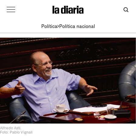
Política
Política nacional
Alfredo Asti.
Foto: Pablo Vignali