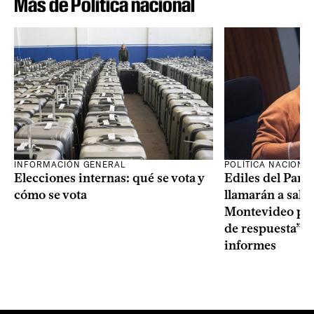
Más de Política nacional
INFORMACIÓN GENERAL
POLÍTICA NACIONA
Elecciones internas: qué se vota y
Ediles del Part
cómo se vota
llamarán a sala 
Montevideo por 
de respuesta” a
informes