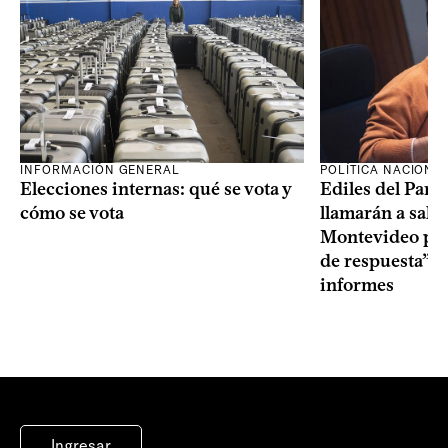
INFORMACIÓN GENERAL
POLÍTICA NACIONA
Elecciones internas: qué se vota y
Ediles del Part
cómo se vota
llamarán a sala 
Montevideo por 
de respuesta” a
informes
Ingresar