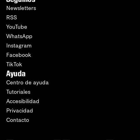
Newsletters
RSS
YouTube
WhatsApp
Instagram
Facebook
TikTok
Ayuda
Centro de ayuda
Tutoriales
Accesibilidad
Privacidad
Contacto