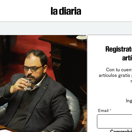
Registrat
art
Con tu cuen
artículos gratis
In
Email
*
Comprobá 