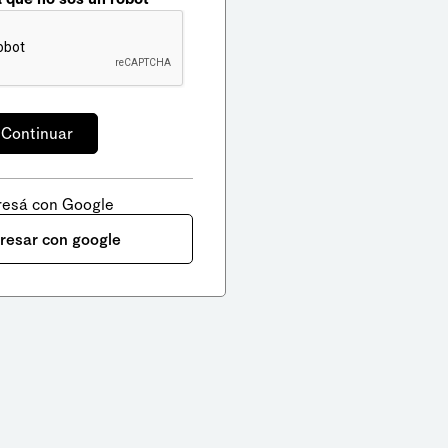
resá con Google
gresar con google