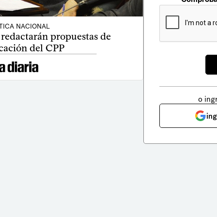
TICA NACIONAL
a redactarán propuestas de
cación del CPP
o ing
in