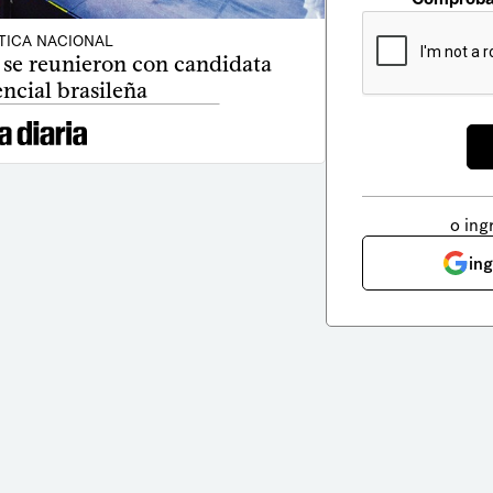
TICA NACIONAL
 se reunieron con candidata
ncial brasileña
o ing
in