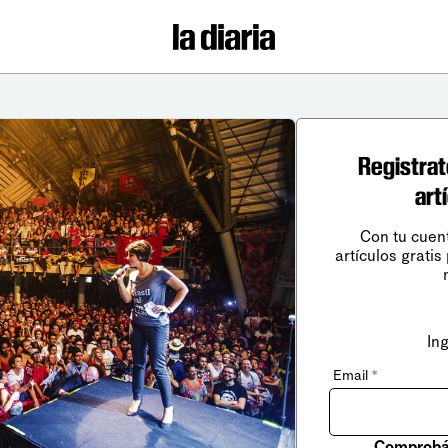
Registrat
art
Con tu cuen
artículos gratis
In
Email
*
Comprobá 