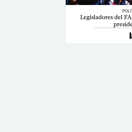
POLÍ
Legisladores del FA
preside