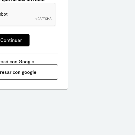
resá con Google
gresar con google