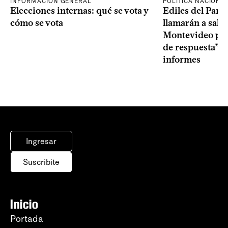
INFORMACIÓN GENERAL
POLÍTICA NACIONA
Elecciones internas: qué se vota y
Ediles del Part
cómo se vota
llamarán a sala 
Montevideo por 
de respuesta” a
informes
Ingresar
Suscribite
Inicio
Portada