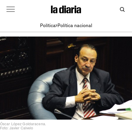
Política
Política nacional
Óscar López Goldaracena.
Foto: Javier Calvelo