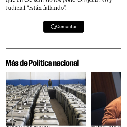
Judicial “están fallando”.
Comentar
Más de Política nacional