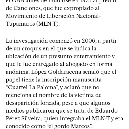
el GAA antes de mudarse en 1975 al predio
de Canelones, que fue expropiado al
Movimiento de Liberación Nacional-
Tupamaros (MLN-T).
La investigación comenzó en 2006, a partir
de un croquis en el que se indica la
ubicación de un presunto enterramiento y
que le fue entregado al abogado en forma
anónima. López Goldaracena señaló que el
papel tiene la inscripción manuscrita
“Cuartel La Paloma”, y aclaró que no
menciona el nombre de la víctima de
desaparición forzada, pese a que algunos
medios publicaron que se trata de Eduardo
Pérez Silveira, quien integraba el MLN-T y era
conocido como “el gordo Marcos”.