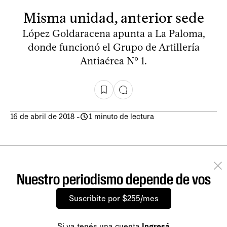
Misma unidad, anterior sede
López Goldaracena apunta a La Paloma,
donde funcionó el Grupo de Artillería
Antiaérea Nº 1.
16 de abril de 2018
-
1 minuto de lectura
Nuestro periodismo depende de vos
Suscribite por $255/mes
Si ya tenés una cuenta
Ingresá