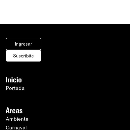
Ingresar
Suscribite
Inicio
Portada
Áreas
Ambiente
Carnaval