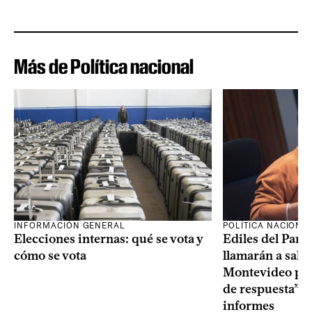
Más de Política nacional
INFORMACIÓN GENERAL
POLÍTICA NACIONA
Elecciones internas: qué se vota y
Ediles del Part
cómo se vota
llamarán a sala 
Montevideo por 
de respuesta” a
informes