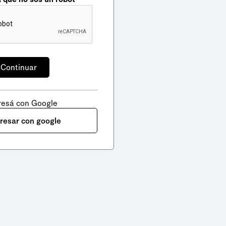
resá con Google
gresar con google