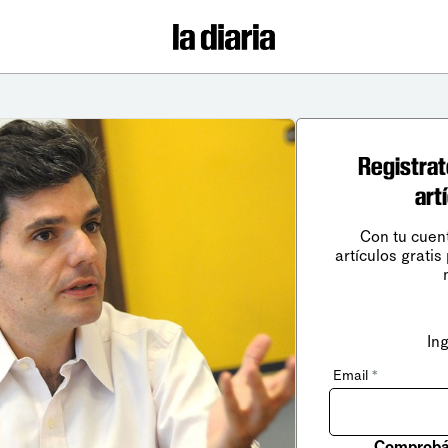
Registrat
art
Con tu cuen
artículos gratis
In
Email
*
Comprobá 