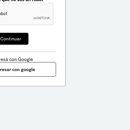
resá con Google
gresar con google