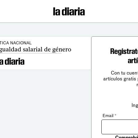
TICA NACIONAL
gualdad salarial de género
Registrat
art
Con tu cuen
artículos gratis
In
Email
*
Comprobá 