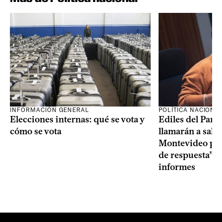
INFORMACIÓN GENERAL
POLÍTICA NACIONA
Elecciones internas: qué se vota y
Ediles del Part
cómo se vota
llamarán a sala 
Montevideo por 
de respuesta” a
informes