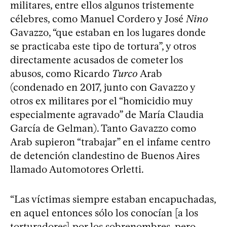
militares, entre ellos algunos tristemente
célebres, como Manuel Cordero y José
Nino
Gavazzo, “que estaban en los lugares donde
se practicaba este tipo de tortura”, y otros
directamente acusados de cometer los
abusos, como Ricardo
Turco
Arab
(condenado en 2017, junto con Gavazzo y
otros ex militares por el “homicidio muy
especialmente agravado” de María Claudia
García de Gelman). Tanto Gavazzo como
Arab supieron “trabajar” en el infame centro
de detención clandestino de Buenos Aires
llamado Automotores Orletti.
“Las víctimas siempre estaban encapuchadas,
en aquel entonces sólo los conocían [a los
torturadores] por los sobrenombres, pero