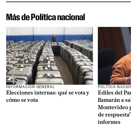
Más de Política nacional
INFORMACIÓN GENERAL
POLÍTICA NACIONA
Elecciones internas: qué se vota y
Ediles del Part
cómo se vota
llamarán a sala 
Montevideo por 
de respuesta” a
informes