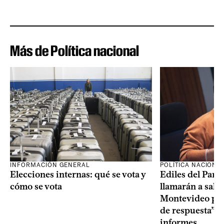
Más de Política nacional
INFORMACIÓN GENERAL
POLÍTICA NACIONA
Elecciones internas: qué se vota y
Ediles del Part
cómo se vota
llamarán a sala 
Montevideo por 
de respuesta” a
informes