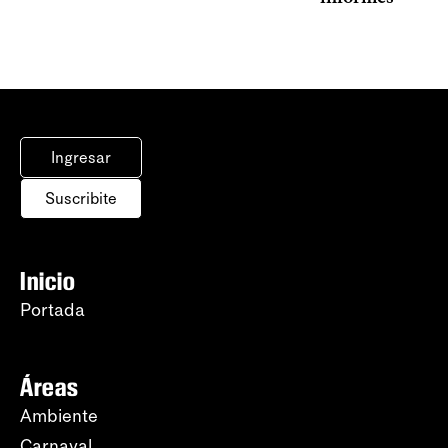
Ingresar
Suscribite
Inicio
Portada
Áreas
Ambiente
Carnaval