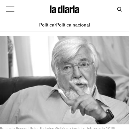
Política
Política nacional
Eduardo Bonomi. Foto: Federico Gutiérrez (archivo, febrero de 2018)