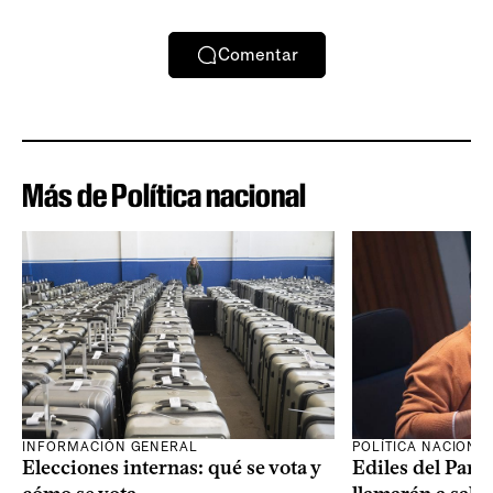
Comentar
Más de Política nacional
INFORMACIÓN GENERAL
POLÍTICA NACIONA
Elecciones internas: qué se vota y
Ediles del Part