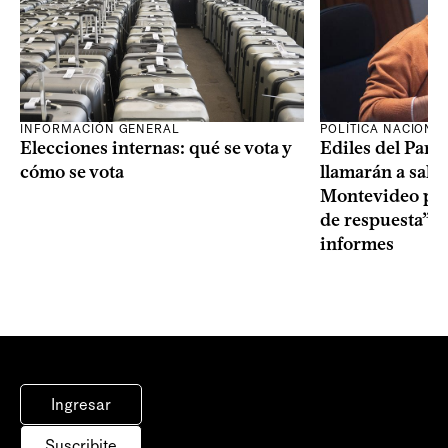
INFORMACIÓN GENERAL
POLÍTICA NACIONA
Elecciones internas: qué se vota y
Ediles del Part
cómo se vota
llamarán a sala 
Montevideo por 
de respuesta” a
informes
Ingresar
Suscribite