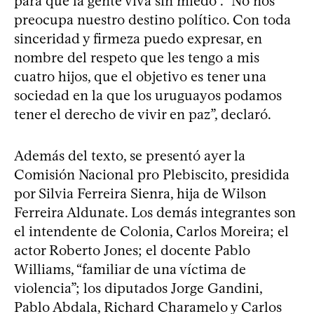
para que la gente viva sin miedo”. “No nos
preocupa nuestro destino político. Con toda
sinceridad y firmeza puedo expresar, en
nombre del respeto que les tengo a mis
cuatro hijos, que el objetivo es tener una
sociedad en la que los uruguayos podamos
tener el derecho de vivir en paz”, declaró.
Además del texto, se presentó ayer la
Comisión Nacional pro Plebiscito, presidida
por Silvia Ferreira Sienra, hija de Wilson
Ferreira Aldunate. Los demás integrantes son
el intendente de Colonia, Carlos Moreira; el
actor Roberto Jones; el docente Pablo
Williams, “familiar de una víctima de
violencia”; los diputados Jorge Gandini,
Pablo Abdala, Richard Charamelo y Carlos