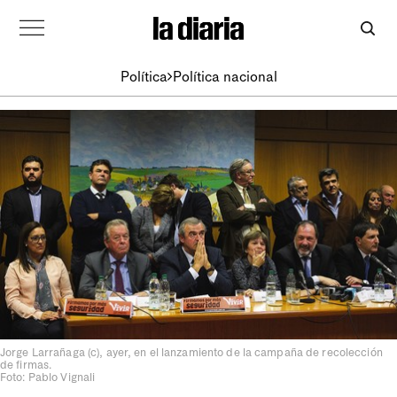
Política
Política nacional
Jorge Larrañaga (c), ayer, en el lanzamiento de la campaña de recolección
de firmas.
Foto: Pablo Vignali