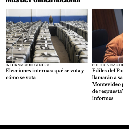
INFORMACIÓN GENERAL
POLÍTICA NACIONA
Elecciones internas: qué se vota y
Ediles del Part
cómo se vota
llamarán a sala 
Montevideo por 
de respuesta” a
informes