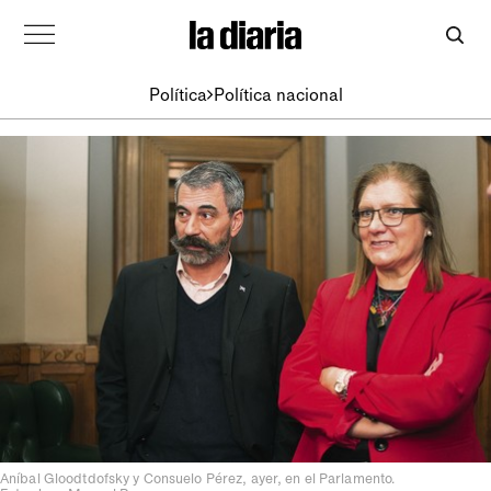
Política
Política nacional
Aníbal Gloodtdofsky y Consuelo Pérez, ayer, en el Parlamento.