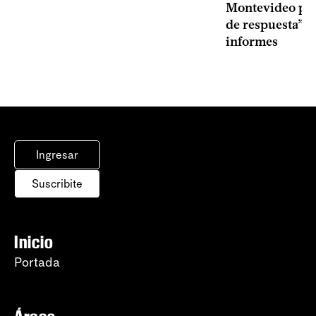
Montevideo por 
de respuesta” a
informes
Ingresar
Suscribite
Inicio
Portada