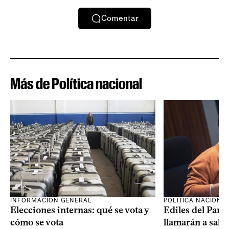
Comentar
Más de Política nacional
INFORMACIÓN GENERAL
POLÍTICA NACIONA
Elecciones internas: qué se vota y
Ediles del Part
cómo se vota
llamarán a sala 