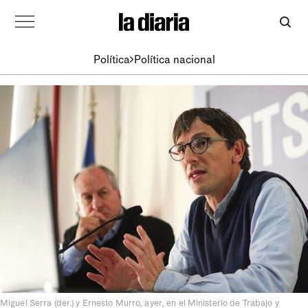
Política
Política nacional
Miguel Serra (der.) y Ernesto Murro, ayer, en el Ministerio de Trabajo y