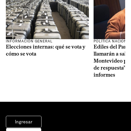
INFORMACIÓN GENERAL
POLÍTICA NACIONA
Elecciones internas: qué se vota y
Ediles del Part
cómo se vota
llamarán a sala 
Montevideo por 
de respuesta” a
informes
Ingresar