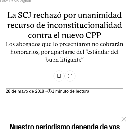
Foto: Pablo Vignali
La SCJ rechazó por unanimidad
recurso de inconstitucionalidad
contra el nuevo CPP
Los abogados que lo presentaron no cobrarán
honorarios, por apartarse del “estándar del
buen litigante”
28 de mayo de 2018
-
1 minuto de lectura
Nuestro periodismo depende de vos