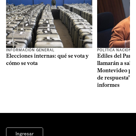
INFORMACIÓN GENERAL
POLÍTICA NACIONA
Elecciones internas: qué se vota y
Ediles del Part
cómo se vota
llamarán a sala 
Montevideo por 
de respuesta” a
informes
Ingresar