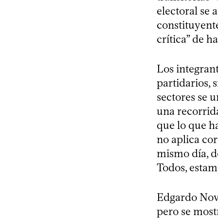
electoral se 
constituyent
crítica” de h
Los integrant
partidarios, 
sectores se u
una recorrida
que lo que ha
no aplica cor
mismo día, de
Todos, estam
Edgardo Novi
pero se most