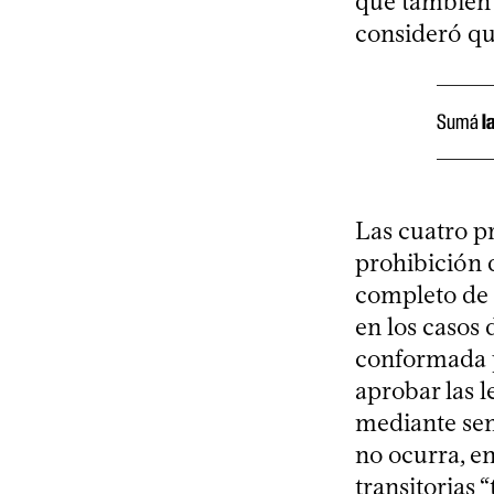
que también 
consideró que
Sumá
l
Las cuatro p
prohibición 
completo de l
en los casos 
conformada p
aprobar las l
mediante sen
no ocurra, en
transitorias 