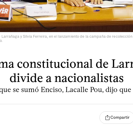
 Larrañaga y Silvia Ferreira, en el lanzamiento de la campaña de recolección 
o.
ma constitucional de Lar
divide a nacionalistas
que se sumó Enciso, Lacalle Pou, dijo que
Compartir