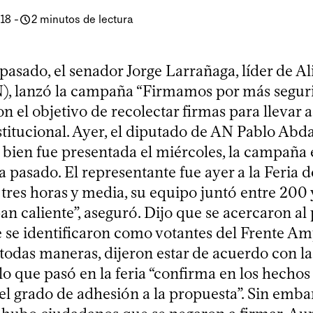
018
-
2 minutos de lectura
pasado, el senador Jorge Larrañaga, líder de A
), lanzó la campaña “Firmamos por más seguri
on el objetivo de recolectar firmas para llevar
titucional. Ayer, el diputado de AN Pablo Abda
i bien fue presentada el miércoles, la campaña
 pasado. El representante fue ayer a la Feria d
 tres horas y media, su equipo juntó entre 200 
n caliente”, aseguró. Dijo que se acercaron al 
 se identificaron como votantes del Frente Amp
 todas maneras, dijeron estar de acuerdo con la
o que pasó en la feria “confirma en los hechos 
 el grado de adhesión a la propuesta”. Sin emba