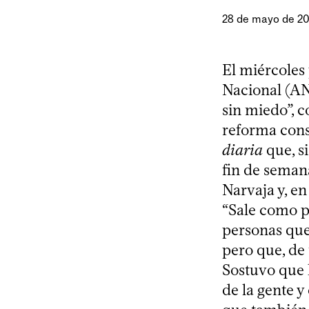
28 de mayo de 2
El miércoles 
Nacional (AN
sin miedo”, c
reforma cons
diaria
que, s
fin de semana
Narvaja y, en
“Sale como pa
personas que
pero que, de
Sostuvo que l
de la gente y