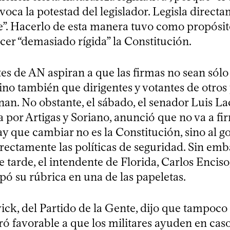
avoca la potestad del legislador. Legisla directa
e”. Hacerlo de esta manera tuvo como propósito
acer “demasiado rígida” la Constitución.
es de AN aspiran a que las firmas no sean sólo
sino también que dirigentes y votantes de otros 
nan. No obstante, el sábado, el senador Luis La
 por Artigas y Soriano, anunció que no va a fir
y que cambiar no es la Constitución, sino al g
rectamente las políticas de seguridad. Sin emb
 tarde, el intendente de Florida, Carlos Enciso,
pó su rúbrica en una de las papeletas.
ck, del Partido de la Gente, dijo que tampoco 
ró favorable a que los militares ayuden en cas