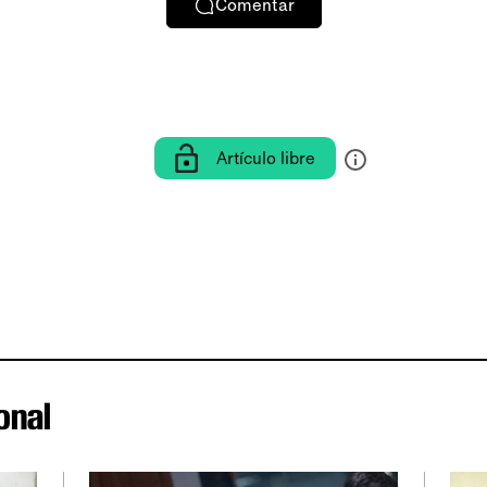
Comentar
Artículo libre
onal