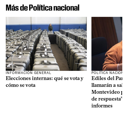
Más de Política nacional
INFORMACIÓN GENERAL
POLÍTICA NACIONA
Elecciones internas: qué se vota y
Ediles del Part
cómo se vota
llamarán a sala 
Montevideo por 
de respuesta” a
informes