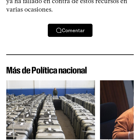
ya ha fallado en contra de estos recursos en
varias ocasiones.
Comentar
Más de Política nacional