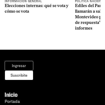
INFORMACIÓN GENERAL
POLÍTICA NACIONA
Elecciones internas: qué se vota y
Ediles del Part
cómo se vota
llamarán a sala 
Montevideo por 
de respuesta” a
informes
Ingresar
Suscribite
Inicio
Portada