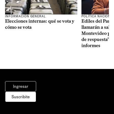
INFORMACIÓN GENERAL
POLÍTICA NACIONA
Elecciones internas: qué se vota y
Ediles del Part
cómo se vota
llamarán a sala 
Montevideo por 
de respuesta” a
informes
Ingresar
Suscribite