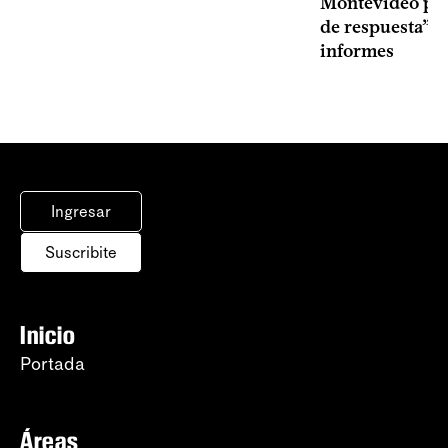
Montevideo por 
de respuesta” a
informes
Ingresar
Suscribite
Inicio
Portada
Áreas