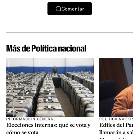
Comentar
Más de Política nacional
INFORMACIÓN GENERAL
POLÍTICA NACIONA
Elecciones internas: qué se vota y
Ediles del Part
cómo se vota
llamarán a sala 