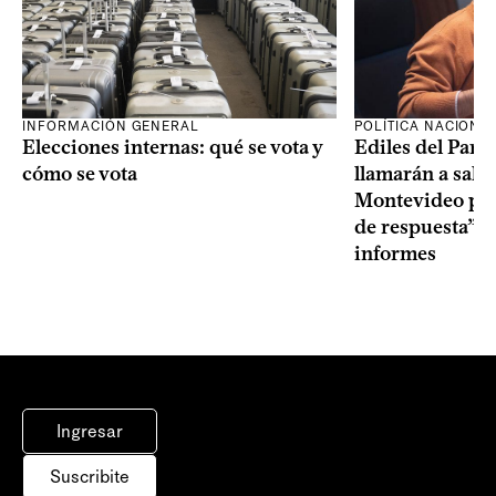
INFORMACIÓN GENERAL
POLÍTICA NACIONA
Elecciones internas: qué se vota y
Ediles del Part
cómo se vota
llamarán a sala 
Montevideo por 
de respuesta” a
informes
Ingresar
Suscribite