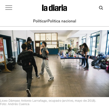
Política
Política nacional
Liceo Dámaso Antonio Larrañaga, ocupado (archivo, mayo de 2018).
Foto: Andrés Cuenca