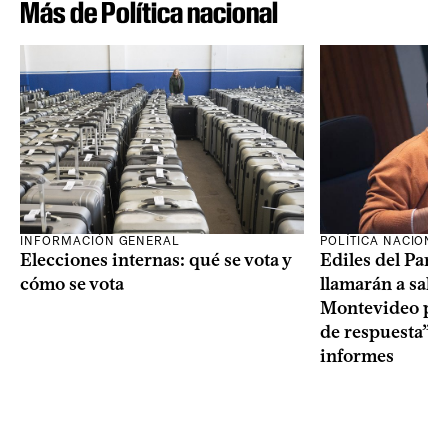
Más de Política nacional
INFORMACIÓN GENERAL
POLÍTICA NACIONA
Elecciones internas: qué se vota y
Ediles del Part
cómo se vota
llamarán a sala 
Montevideo por 
de respuesta” a
informes