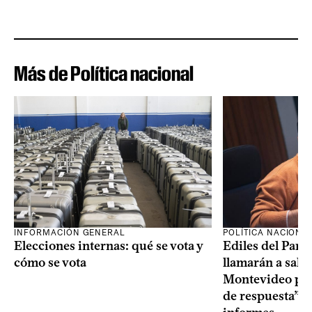
Más de Política nacional
INFORMACIÓN GENERAL
POLÍTICA NACIONA
Elecciones internas: qué se vota y
Ediles del Part
cómo se vota
llamarán a sala 
Montevideo por 
de respuesta” a