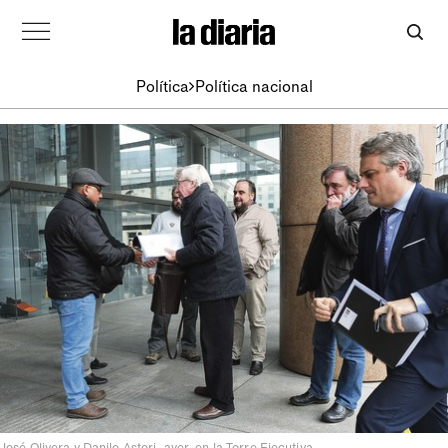
Política
Política nacional
José Olivera y Danilo Astori, ayer, en la Torre Ejecutiva.