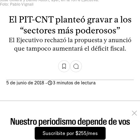
Foto: Pablo Vignali
El PIT-CNT planteó gravar a los
“sectores más poderosos”
El Ejecutivo rechazó la propuesta y anunció
que tampoco aumentará el déficit fiscal.
5 de junio de 2018
-
3 minutos de lectura
Nuestro periodismo depende de vos
Suscribite por $255/mes