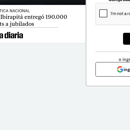
TICA NACIONAL
 Ibirapitá entregó 190.000
ts a jubilados
o ing
in