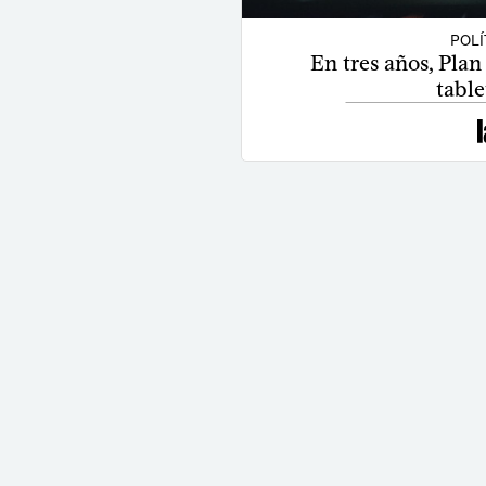
POLÍ
En tres años, Plan
table