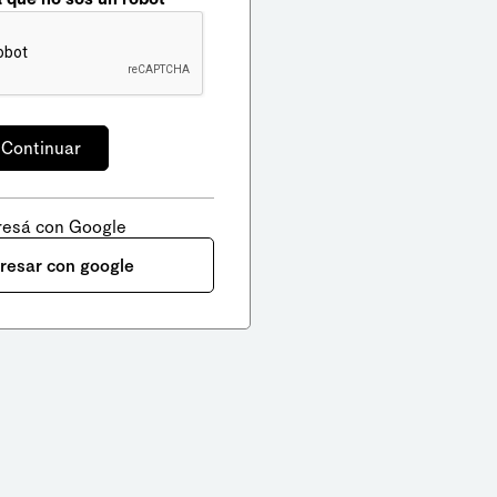
resá con Google
gresar con google