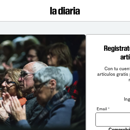
Registrat
art
Con tu cuen
artículos gratis
In
Email
*
Comprobá 