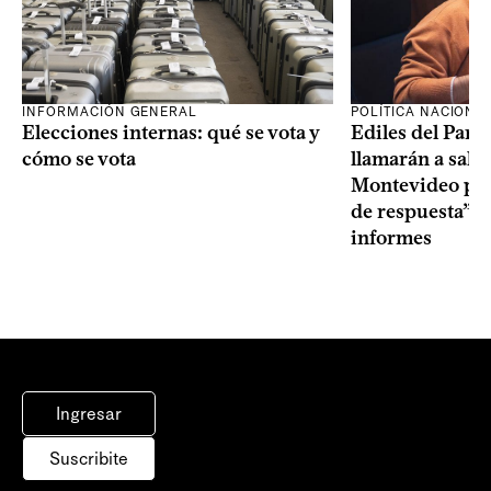
INFORMACIÓN GENERAL
POLÍTICA NACIONA
Elecciones internas: qué se vota y
Ediles del Part
cómo se vota
llamarán a sala 
Montevideo por 
de respuesta” a
informes
Ingresar
Suscribite