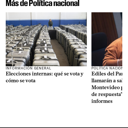
Más de Política nacional
INFORMACIÓN GENERAL
POLÍTICA NACIONA
Elecciones internas: qué se vota y
Ediles del Part
cómo se vota
llamarán a sala 
Montevideo por 
de respuesta” a
informes