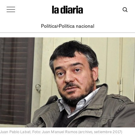
Política
Política nacional
Juan Pablo Labat. Foto: Juan Manuel Ramos (archivo, setiembre 2017)