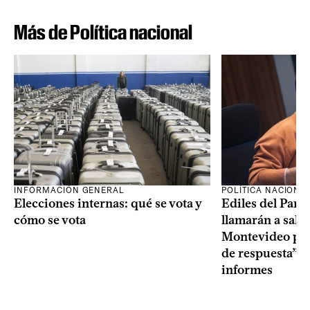
Más de Política nacional
INFORMACIÓN GENERAL
POLÍTICA NACIONA
Elecciones internas: qué se vota y
Ediles del Part
cómo se vota
llamarán a sala 
Montevideo por 
de respuesta” a
informes