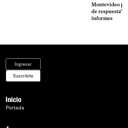
Montevideo por 
de respuesta” a
informes
Ingresar
Suscribite
Inicio
Portada