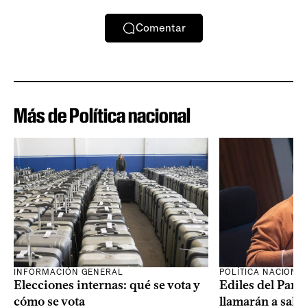
Comentar
Más de Política nacional
INFORMACIÓN GENERAL
POLÍTICA NACIONA
Elecciones internas: qué se vota y
Ediles del Part
cómo se vota
llamarán a sala 