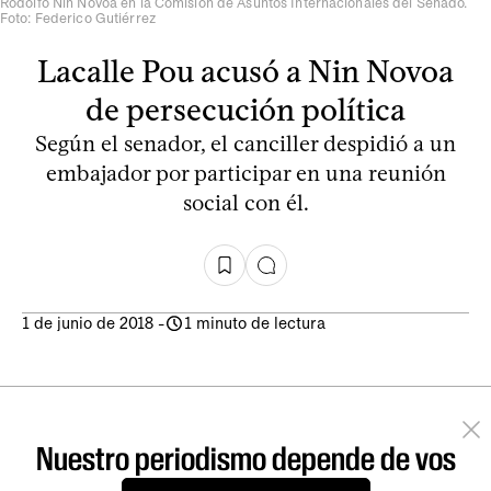
Rodolfo Nin Novoa en la Comisión de Asuntos Internacionales del Senado.
Foto: Federico Gutiérrez
Lacalle Pou acusó a Nin Novoa
de persecución política
Según el senador, el canciller despidió a un
embajador por participar en una reunión
social con él.
1 de junio de 2018
-
1 minuto de lectura
Nuestro periodismo depende de vos