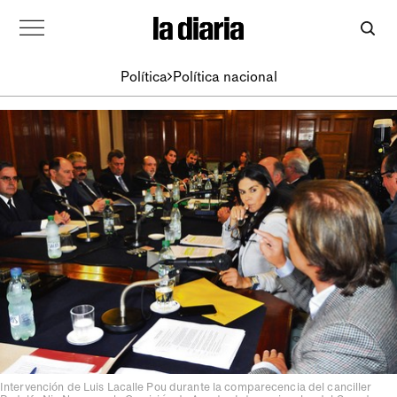
Política
Política nacional
Intervención de Luis Lacalle Pou durante la comparecencia del canciller