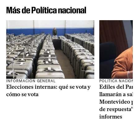
Más de Política nacional
INFORMACIÓN GENERAL
POLÍTICA NACIONA
Elecciones internas: qué se vota y
Ediles del Part
cómo se vota
llamarán a sala 
Montevideo por 
de respuesta” a
informes