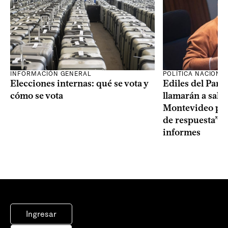
INFORMACIÓN GENERAL
POLÍTICA NACIONA
Elecciones internas: qué se vota y
Ediles del Part
cómo se vota
llamarán a sala 
Montevideo por 
de respuesta” a
informes
Ingresar