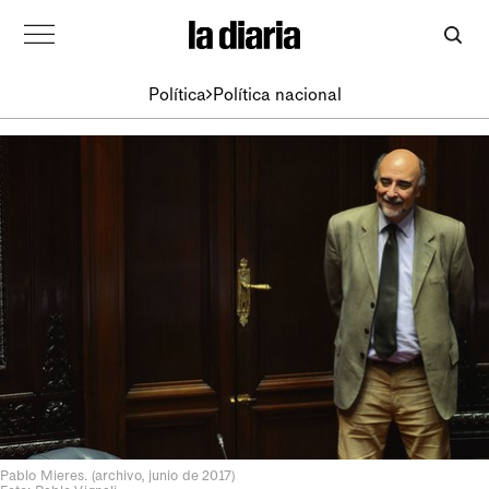
Política
Política nacional
Pablo Mieres. (archivo, junio de 2017)