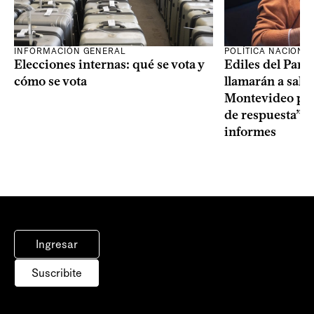
INFORMACIÓN GENERAL
POLÍTICA NACIONA
Elecciones internas: qué se vota y
Ediles del Part
cómo se vota
llamarán a sala 
Montevideo por 
de respuesta” a
informes
Ingresar
Suscribite