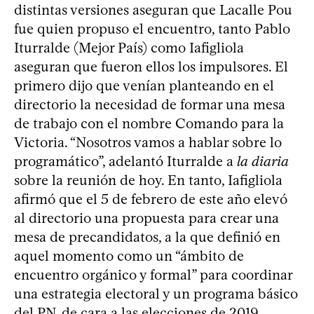
distintas versiones aseguran que Lacalle Pou
fue quien propuso el encuentro, tanto Pablo
Iturralde (Mejor País) como Iafigliola
aseguran que fueron ellos los impulsores. El
primero dijo que venían planteando en el
directorio la necesidad de formar una mesa
de trabajo con el nombre Comando para la
Victoria. “Nosotros vamos a hablar sobre lo
programático”, adelantó Iturralde a
la diaria
sobre la reunión de hoy. En tanto, Iafigliola
afirmó que el 5 de febrero de este año elevó
al directorio una propuesta para crear una
mesa de precandidatos, a la que definió en
aquel momento como un “ámbito de
encuentro orgánico y formal” para coordinar
una estrategia electoral y un programa básico
del PN, de cara a las elecciones de 2019.