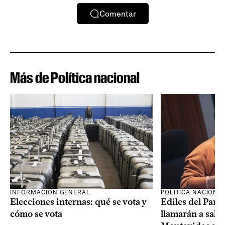
Comentar
Más de Política nacional
INFORMACIÓN GENERAL
POLÍTICA NACIONA
Elecciones internas: qué se vota y
Ediles del Part
cómo se vota
llamarán a sala 