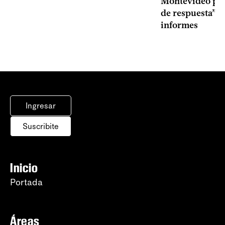
Montevideo por 
de respuesta” a
informes
Ingresar
Suscribite
Inicio
Portada
Áreas