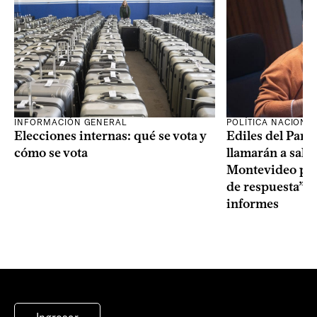
INFORMACIÓN GENERAL
POLÍTICA NACIONA
Elecciones internas: qué se vota y
Ediles del Part
cómo se vota
llamarán a sala 
Montevideo por 
de respuesta” a
informes