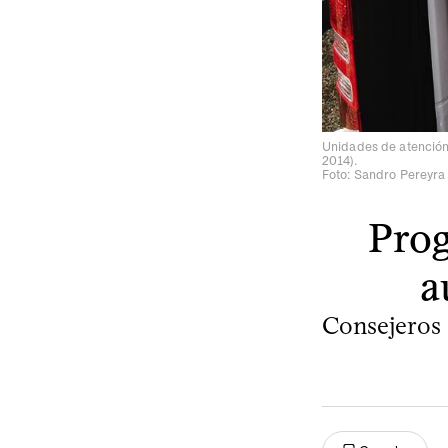
Unidades de atención 
2014).
Foto: Sandro Pereyra
Prog
a
Consejeros 