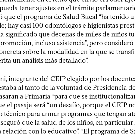
pueda tener ajustes en el trámite parlamentari
ró que el programa de Salud Bucal “ha tenido 
e; hay casi 100 odontólogos e higienistas pres
ha significado que decenas de miles de niños t
promoción, incluso asistencia”, pero consideró
ncreta sobre la modalidad en la que se transfi
ita un análisis más detallado”.
i, integrante del CEIP elegido por los docente
staba al tanto de la voluntad de Presidencia de
saran a Primaria “para que se institucionalizar
 el pasaje será “un desafío, porque el CEIP no
 técnico para armar programas que tengan at
aseguró que la salud de los niños, en particular 
 relación con lo educativo”. “El programa de 