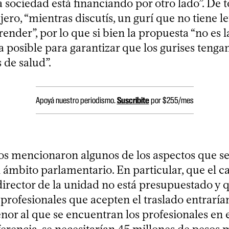
a sociedad está financiando por otro lado”. De 
jero, “mientras discutís, un gurí que no tiene le
ender”, por lo que si bien la propuesta “no es 
la posible para garantizar que los gurises tenga
 de salud”.
Apoyá nuestro periodismo.
Suscribite
por $255/mes
os mencionaron algunos de los aspectos que s
l ámbito parlamentario. En particular, que el c
director de la unidad no está presupuestado y q
 profesionales que acepten el traslado entraría
nor al que se encuentran los profesionales en 