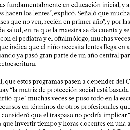
as fundamentalmente en educación inicial, y a
es hacen los lentes”, explicó. Señaló que mucha
ses que no ven, recién en primer año”, y por la
e salud, entre que la maestra se da cuenta y s
 con el pediatra y el oftalmólogo, muchas veces
ue indica que el niño necesita lentes llega en 
uando ya pasó gran parte de un año central par
ectoescritura.
i, que estos programas pasen a depender del C
ay “la matriz de protección social está basada 
irtió que “muchas veces se puso todo en la esc
recursos en términos de otros profesionales qu
y consideró que el traspaso no podría implicar 
a que invertir tiempo y horas docentes en una 