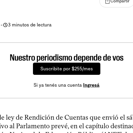
Compartir
-
3 minutos de lectura
Nuestro periodismo depende de vos
Suscribite por $255/mes
Si ya tenés una cuenta
Ingresá
de ley de Rendición de Cuentas que envió el sá
vo al Parlamento prevé, en el capítulo destinad