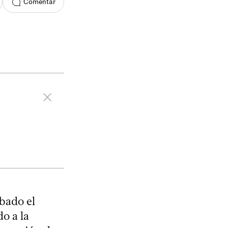
Comentar
bado el
o a la