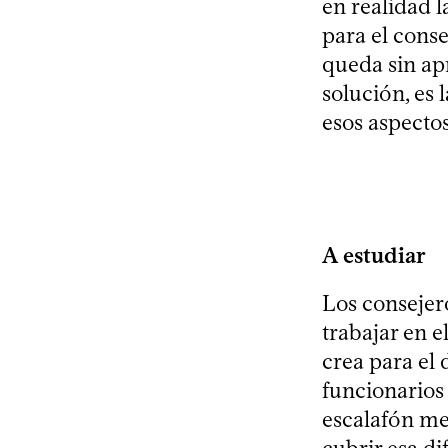
en realidad l
para el conse
queda sin apr
solución, es 
esos aspectos
A estudiar
Los consejer
trabajar en e
crea para el 
funcionarios
escalafón me