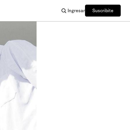
Ingresar
Suscribite