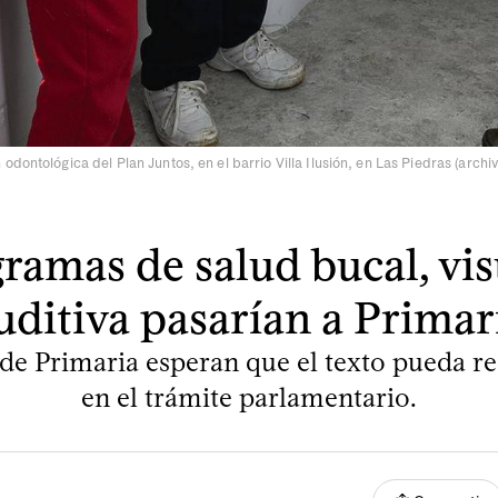
odontológica del Plan Juntos, en el barrio Villa Ilusión, en Las Piedras (archi
ramas de salud bucal, vis
uditiva pasarían a Primar
de Primaria esperan que el texto pueda rec
en el trámite parlamentario.