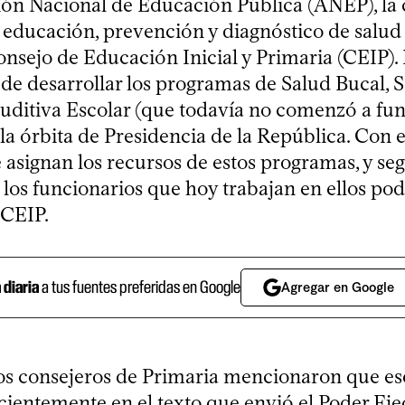
ón Nacional de Educación Pública (ANEP), la 
 educación, prevención y diagnóstico de salud 
onsejo de Educación Inicial y Primaria (CEIP).
de desarrollar los programas de Salud Bucal, S
Auditiva Escolar (que todavía no comenzó a fun
la órbita de Presidencia de la República. Con el
e asignan los recursos de estos programas, y s
, los funcionarios que hoy trabajan en ellos podr
 CEIP.
a diaria
a tus fuentes preferidas en Google
Agregar en Google
os consejeros de Primaria mencionaron que es
cientemente en el texto que envió el Poder Ejec