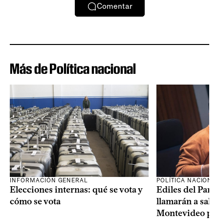
Comentar
Más de Política nacional
INFORMACIÓN GENERAL
POLÍTICA NACIONA
Elecciones internas: qué se vota y
Ediles del Part
cómo se vota
llamarán a sala 
Montevideo por 