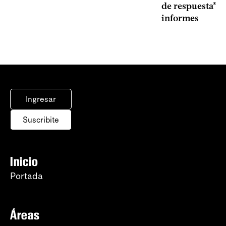
de respuesta” a
informes
Ingresar
Suscribite
Inicio
Portada
Áreas