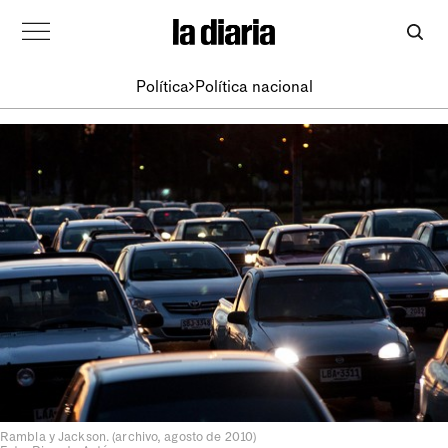
Política
Política nacional
Rambla y Jackson. (archivo, agosto de 2010)