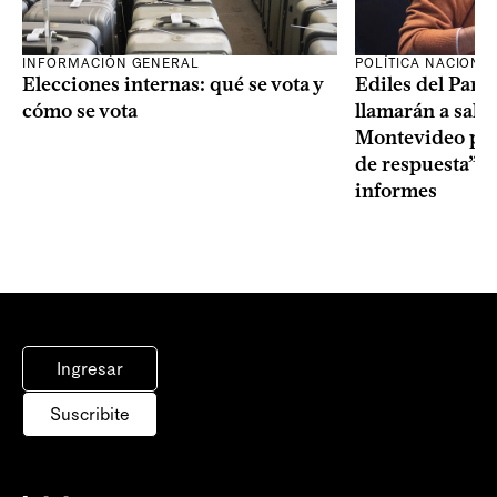
INFORMACIÓN GENERAL
POLÍTICA NACIONA
Elecciones internas: qué se vota y
Ediles del Part
cómo se vota
llamarán a sala 
Montevideo por 
de respuesta” a
informes
Ingresar
Suscribite