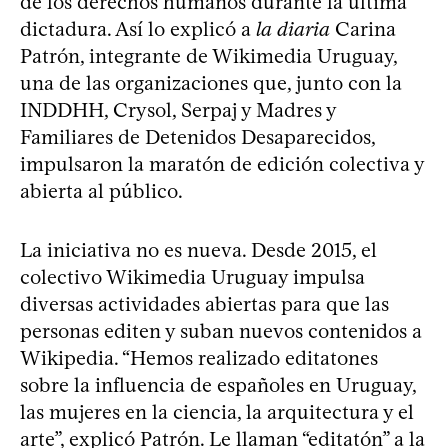
de los derechos humanos durante la última
dictadura. Así lo explicó a
la diaria
Carina
Patrón, integrante de Wikimedia Uruguay,
una de las organizaciones que, junto con la
INDDHH, Crysol, Serpaj y Madres y
Familiares de Detenidos Desaparecidos,
impulsaron la maratón de edición colectiva y
abierta al público.
La iniciativa no es nueva. Desde 2015, el
colectivo Wikimedia Uruguay impulsa
diversas actividades abiertas para que las
personas editen y suban nuevos contenidos a
Wikipedia. “Hemos realizado editatones
sobre la influencia de españoles en Uruguay,
las mujeres en la ciencia, la arquitectura y el
arte”, explicó Patrón. Le llaman “editatón” a la