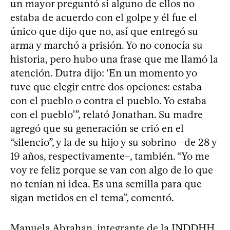
un mayor preguntó si alguno de ellos no
estaba de acuerdo con el golpe y él fue el
único que dijo que no, así que entregó su
arma y marchó a prisión. Yo no conocía su
historia, pero hubo una frase que me llamó la
atención. Dutra dijo: ‘En un momento yo
tuve que elegir entre dos opciones: estaba
con el pueblo o contra el pueblo. Yo estaba
con el pueblo’”, relató Jonathan. Su madre
agregó que su generación se crió en el
“silencio”, y la de su hijo y su sobrino –de 28 y
19 años, respectivamente–, también. “Yo me
voy re feliz porque se van con algo de lo que
no tenían ni idea. Es una semilla para que
sigan metidos en el tema”, comentó.
Manuela Abrahan, integrante de la INDDHH,